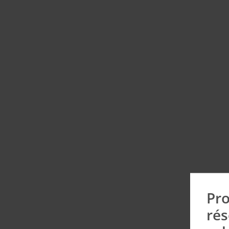
Pro
rés