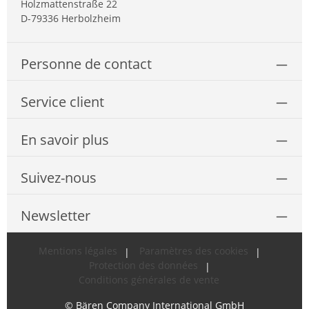
Holzmattenstraße 22
D-79336 Herbolzheim
Personne de contact
Service client
En savoir plus
Suivez-nous
Newsletter
Mentions légales
Paramètres des cookies
Protection des données
Conditions générales de vente
© Bären Company International GmbH