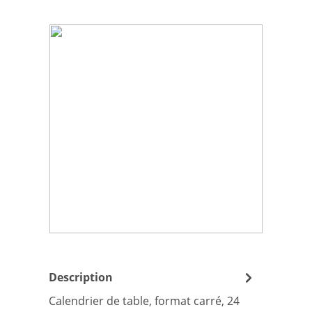
Ignorer la galerie d'images
Description
Calendrier de table, format carré, 24