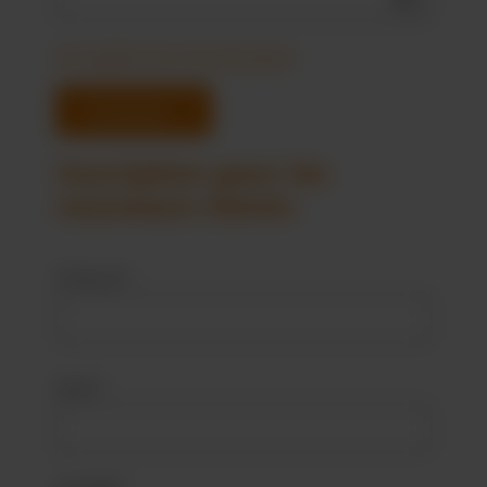
J'ai oublié mon mot de passe.
Connexion
Inscription pour les
nouveaux clients
Prénom*
Nom*