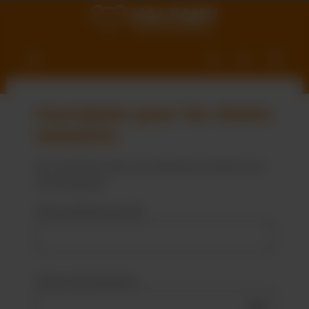
ntenu principal
Inscription pour les clients
existants
Se connecter avec son adresse e-mail et son
mot de passe
Votre adresse e-mail
Votre mot de passe