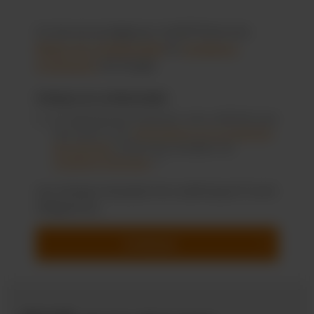
Ce site est protégé par reCAPTCHA et les
Règles de confidentialité
et
Conditions
d'utilisation
de Google.
Politique de confidentialité
En sélectionnant Continuer, vous confirmez que
vous avez lu nos
informations sur la protection
des données
et que vous acceptez nos
conditions générales
. *
Les champs marqués d'un astérisque (*) sont
obligatoires.
Continuer