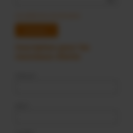
J'ai oublié mon mot de passe.
Connexion
Inscription pour les
nouveaux clients
Prénom*
Nom*