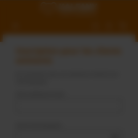
ntenu principal
Inscription pour les clients
existants
Se connecter avec son adresse e-mail et son
mot de passe
Votre adresse e-mail
Votre mot de passe