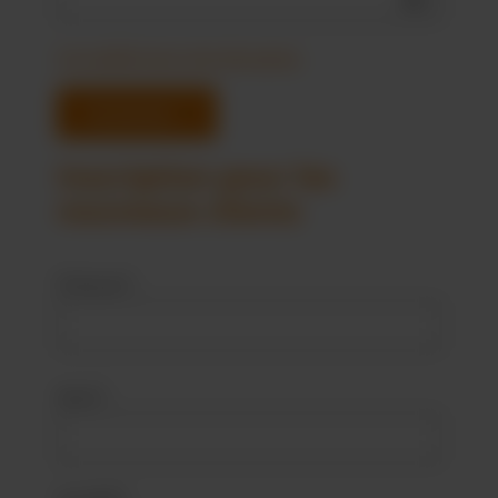
J'ai oublié mon mot de passe.
Connexion
Inscription pour les
nouveaux clients
Prénom*
Nom*