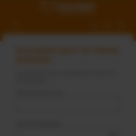
ntenu principal
Inscription pour les clients
existants
Se connecter avec son adresse e-mail et son
mot de passe
Votre adresse e-mail
Votre mot de passe