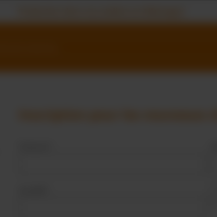
Production dans nos ateliers en Allemagne
Inscription pour les nouveaux c
Prénom*
N
Société*