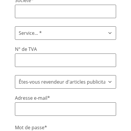
Société*
N° de TVA
Adresse e-mail*
Mot de passe*