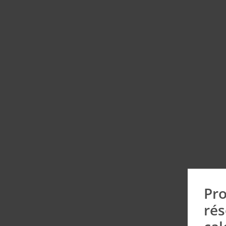
Pro
rés