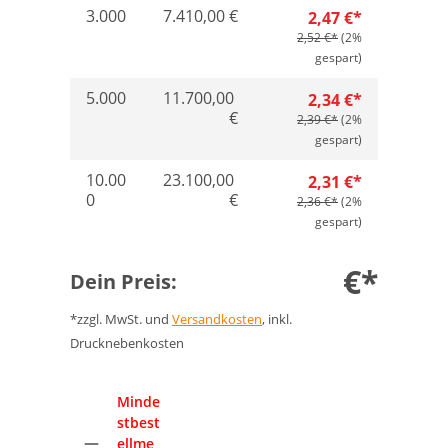
3.000
7.410,00 €
2,47 €*
2,52 €*
(2%
gespart)
5.000
11.700,00
2,34 €*
€
2,39 €*
(2%
gespart)
10.00
23.100,00
2,31 €*
0
€
2,36 €*
(2%
gespart)
€*
Dein Preis:
*zzgl. MwSt. und
Versandkosten
, inkl.
Drucknebenkosten
Anzahl
Minde
stbest
ellme