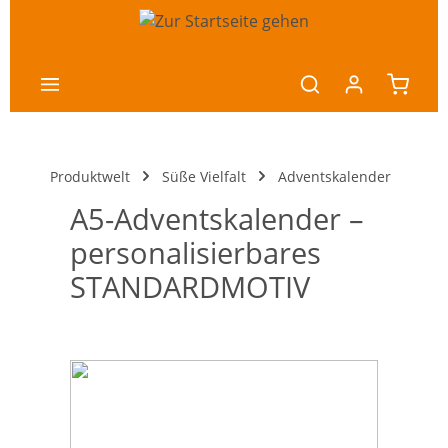
nhalt springen
Produktwelt
Süße Vielfalt
Adventskalender
A5-Adventskalender –
personalisierbares
STANDARDMOTIV
Bildergalerie überspringen