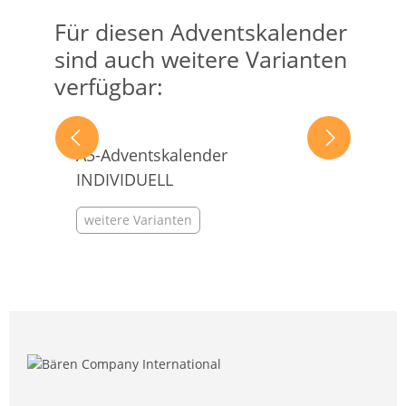
Für diesen Adventskalender
Produktgalerie überspringen
sind auch weitere Varianten
verfügbar:
A5-Adventskalender
INDIVIDUELL
weitere Varianten