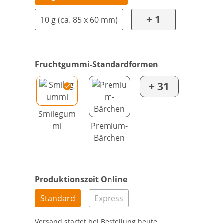
+ 1
10 g (ca. 85 x 60 mm)
Fruchtgummi-Standardformen
+ 31
Smilegum
mi
Premium-
Bärchen
Produktionszeit Online
Standard
Express
Versand startet bei Bestellung heute