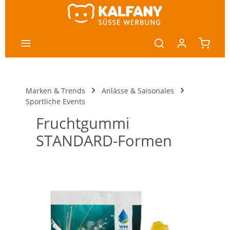
nhalt springen
Marken & Trends
Anlässe & Saisonales
Sportliche Events
Fruchtgummi
STANDARD-Formen
Bildergalerie überspringen