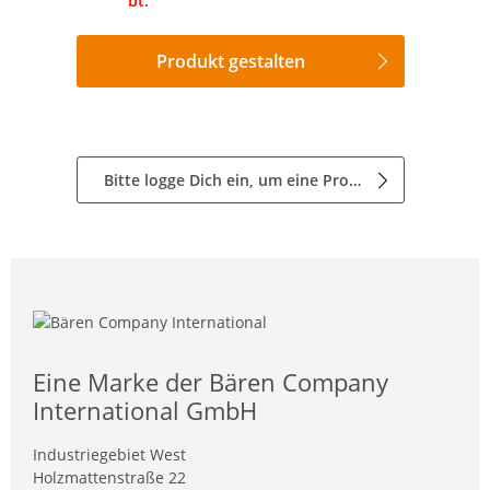
bt.
Produkt gestalten
Bitte logge Dich ein, um eine Produktanfrage zu stellen
Eine Marke der Bären Company
International GmbH
Industriegebiet West
Holzmattenstraße 22