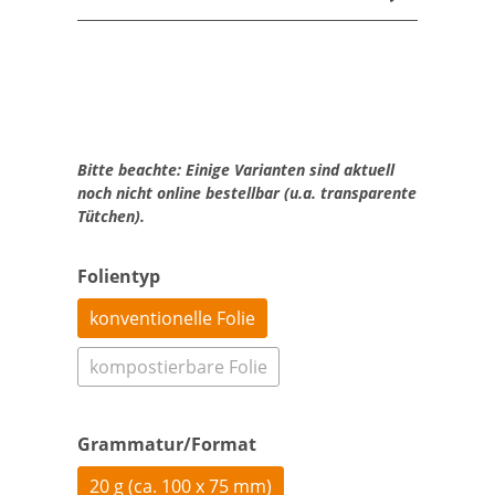
Bitte beachte: Einige Varianten sind aktuell
noch nicht online bestellbar (u.a. transparente
Tütchen).
Folientyp
konventionelle Folie
kompostierbare Folie
Grammatur/Format
20 g (ca. 100 x 75 mm)