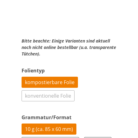
Bitte beachte: Einige Varianten sind aktuell
noch nicht online bestellbar (u.a. transparente
Tütchen).
Folientyp
kompostierbare Folie
konventionelle Folie
Grammatur/Format
10 g (ca. 85 x 60 mm)