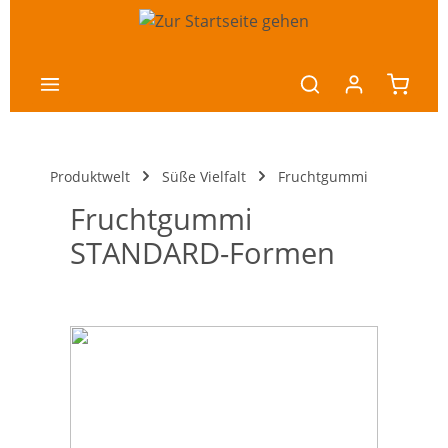
nhalt springen
Produktwelt
Süße Vielfalt
Fruchtgummi
Fruchtgummi
STANDARD-Formen
Bildergalerie überspringen