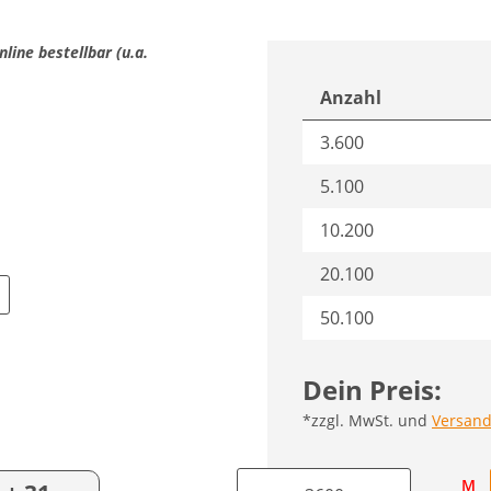
nline bestellbar (u.a.
Anzahl
3.600
5.100
10.200
20.100
50.100
Dein Preis:
*zzgl. MwSt. und
Versand
A
M