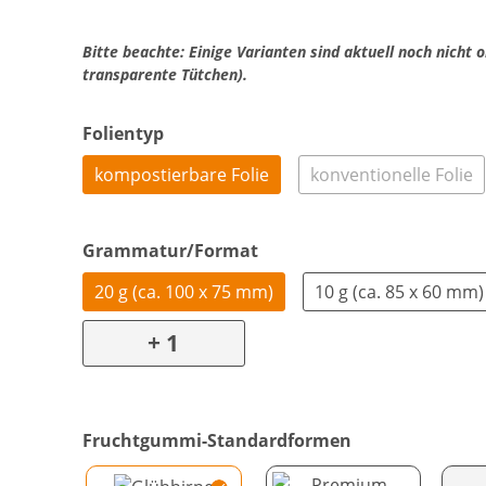
Bitte beachte: Einige Varianten sind aktuell noch nicht o
transparente Tütchen).
Folientyp
kompostierbare Folie
konventionelle Folie
Grammatur/Format
20 g (ca. 100 x 75 mm)
10 g (ca. 85 x 60 mm)
+ 1
Fruchtgummi-Standardformen