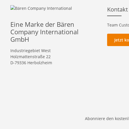
Kontakt
Eine Marke der Bären
Team Custo
Company International
GmbH
Jetzt k
Industriegebiet West
Holzmattenstraße 22
D-79336 Herbolzheim
Abonniere den kostenl