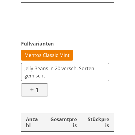
Füllvarianten
Mentos Classic Mint
Jelly Beans in 20 versch. Sorten
gemischt
+ 1
Anza
Gesamtpre
Stückpre
hl
is
is