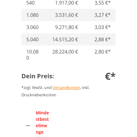
540
1.917,00 €
3,55 €*
1.080
3.531,60 €
3,27 €*
3.060
9.271,80 €
3,03 €*
5.040
14.515,20 €
2,88 €*
10.08
28.224,00 €
2,80 €*
0
€*
Dein Preis:
*zzgl. MwSt. und
Versandkosten
, inkl.
Drucknebenkosten
Anzahl
Minde
stbest
ellme
nge