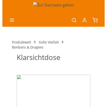
nhalt springen
Produktwelt
Süße Vielfalt
Bonbons & Dragees
Klarsichtdose
Bildergalerie überspringen