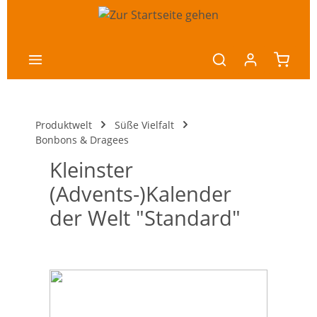
nhalt springen
Produktwelt
Süße Vielfalt
Bonbons & Dragees
Kleinster
(Advents-)Kalender
der Welt "Standard"
Bildergalerie überspringen