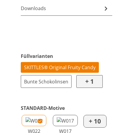
Downloads
Füllvarianten
SKITTLES® Original Fruity Candy
+ 1
Bunte Schokolinsen
STANDARD-Motive
+ 10
W022
W017