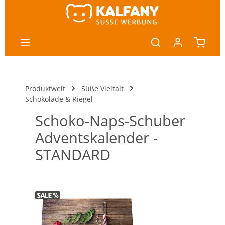
nhalt springen
Produktwelt
Süße Vielfalt
Schokolade & Riegel
Schoko-Naps-Schuber
Adventskalender -
STANDARD
Bildergalerie überspringen