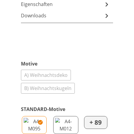
Eigenschaften
Downloads
Motive
A) Weihnachtsdeko
B) Weihnachtskugeln
STANDARD-Motive
+ 89