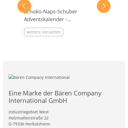
Schoko-Naps-Schuber
Adventskalender -
INDIVIDUELL
weitere Varianten
Eine Marke der Bären Company
International GmbH
Industriegebiet West
Holzmattenstraße 22
D-79336 Herbolzheim