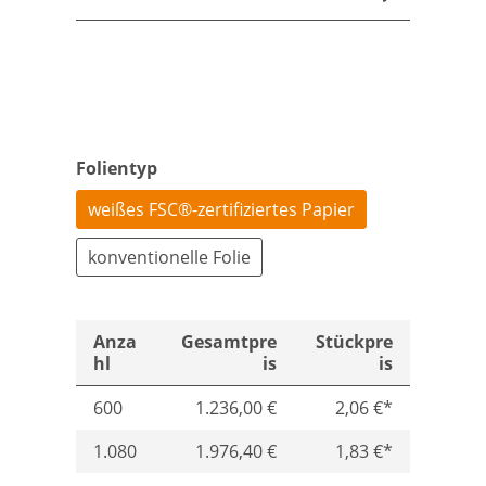
Folientyp
weißes FSC®-zertifiziertes Papier
konventionelle Folie
Anza
Gesamtpre
Stückpre
hl
is
is
600
1.236,00 €
2,06 €*
1.080
1.976,40 €
1,83 €*