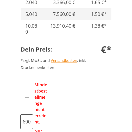
2.040
3.366,00 €
1,65 €*
5.040
7.560,00 €
1,50 €*
10.08
13.910,40 €
1,38 €*
0
€*
Dein Preis:
*zzgl. MwSt. und
Versandkosten
, inkl.
Drucknebenkosten
Anzahl
Minde
stbest
ellme
nge
nicht
erreic
ht.
Nur