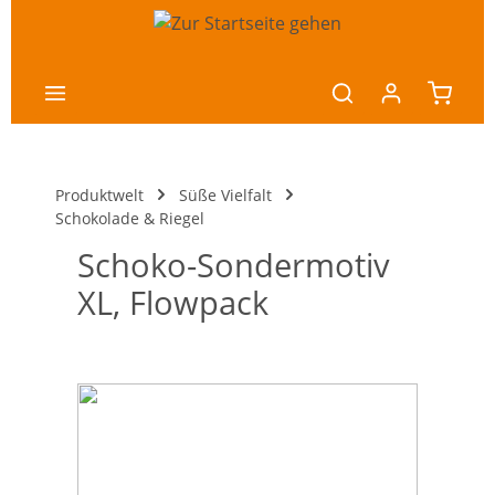
nhalt springen
Produktwelt
Süße Vielfalt
Schokolade & Riegel
Schoko-Sondermotiv
XL, Flowpack
Bildergalerie überspringen