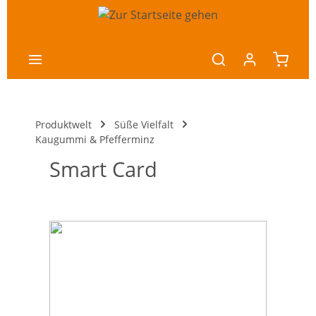
nhalt springen
Produktwelt
Süße Vielfalt
Kaugummi & Pfefferminz
Smart Card
Bildergalerie überspringen