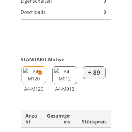
Eigenschaften
Downloads
STANDARD-Motive
+ 89
A4-M120
A4-M012
Anza
Gesamtpr
hl
eis
Stückpreis