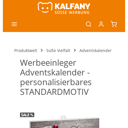
nhalt springen
Produktwelt
Süße Vielfalt
Adventskalender
Werbeeinleger
Adventskalender -
personalisierbares
STANDARDMOTIV
Bildergalerie überspringen