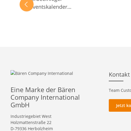
Adventskalender
INDIVIDUELL
Kontakt
Eine Marke der Bären
Team Custo
Company International
GmbH
Jetzt k
Industriegebiet West
Holzmattenstraße 22
D-79336 Herbolzheim