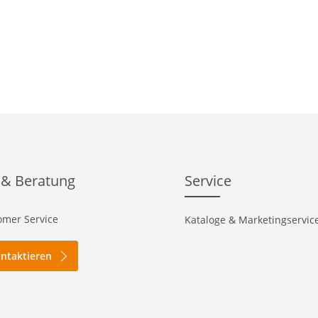
 & Beratung
Service
mer Service
Kataloge & Marketingservic
ontaktieren