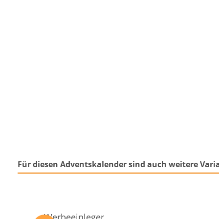
Für diesen Adventskalender sind auch weitere Vari
Produktgalerie überspringen
Werbeeinleger