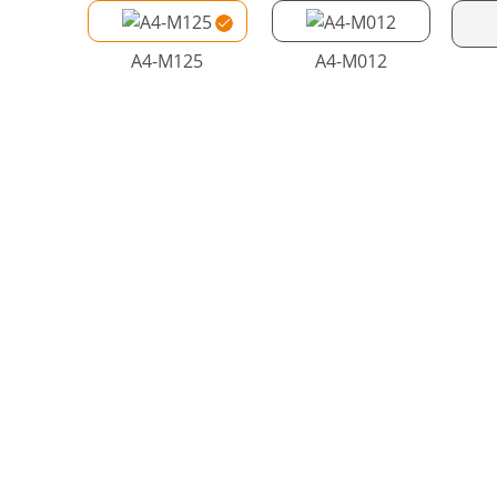
A4-M125
A4-M012