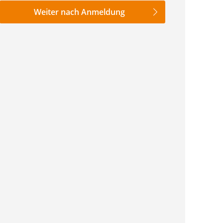
nzahl
Weiter nach Anmeldung