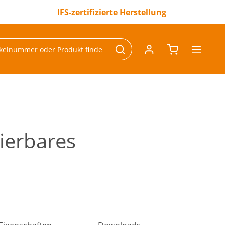
IFS-zertifizierte Herstellung
ierbares