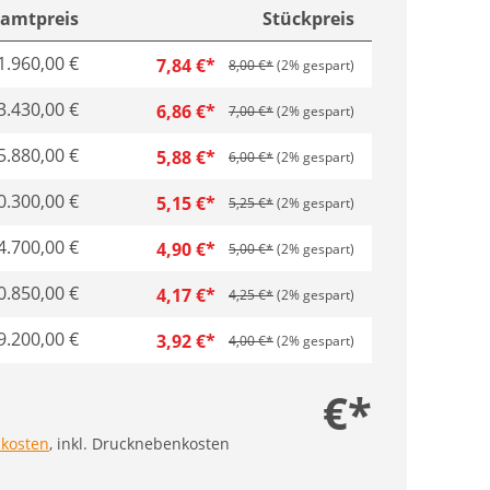
amtpreis
Stückpreis
1.960,00 €
7,84 €*
8,00 €*
(2% gespart)
3.430,00 €
6,86 €*
7,00 €*
(2% gespart)
5.880,00 €
5,88 €*
6,00 €*
(2% gespart)
0.300,00 €
5,15 €*
5,25 €*
(2% gespart)
4.700,00 €
4,90 €*
5,00 €*
(2% gespart)
0.850,00 €
4,17 €*
4,25 €*
(2% gespart)
9.200,00 €
3,92 €*
4,00 €*
(2% gespart)
€*
kosten
, inkl. Drucknebenkosten