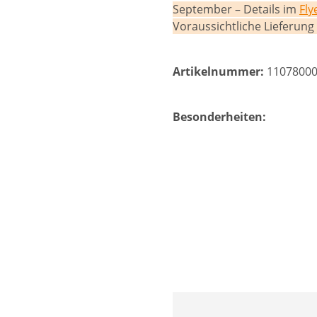
September – Details im
Fly
Voraussichtliche Lieferun
Artikelnummer:
1107800
Besonderheiten: