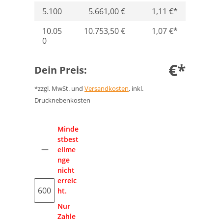
5.100
5.661,00 €
1,11 €*
10.05
10.753,50 €
1,07 €*
0
€*
Dein Preis:
*zzgl. MwSt. und
Versandkosten
, inkl.
Drucknebenkosten
Anzahl
Minde
stbest
ellme
nge
nicht
erreic
ht.
Nur
Zahle