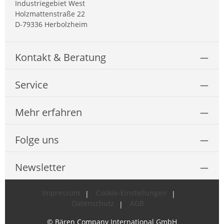
Industriegebiet West
Holzmattenstraße 22
D-79336 Herbolzheim
Kontakt & Beratung
Service
Mehr erfahren
Folge uns
Newsletter
Impressum
Cookie-Einstellungen
Datenschutz
AGB
© Bären Company International GmbH