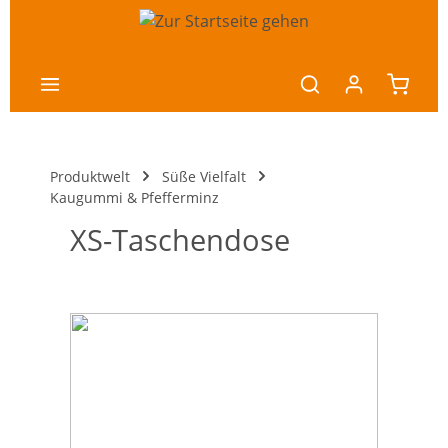
nhalt springen
Produktwelt
Süße Vielfalt
Kaugummi & Pfefferminz
XS-Taschendose
Bildergalerie überspringen