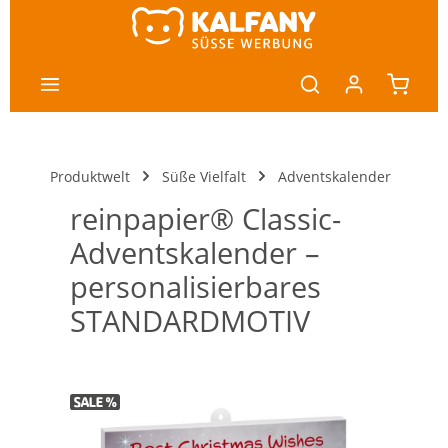
nhalt springen
Produktwelt
Süße Vielfalt
Adventskalender
reinpapier® Classic-
Adventskalender –
personalisierbares
STANDARDMOTIV
Bildergalerie überspringen