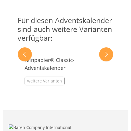
Für diesen Adventskalender
Produktgalerie überspringen
sind auch weitere Varianten
verfügbar:
reinpapier® Classic-
Adventskalender
weitere Varianten