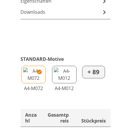
Eigenschaften
Downloads
STANDARD-Motive
+ 89
A4-M072
A4-M012
Anza
Gesamtp
hl
reis
Stückpreis