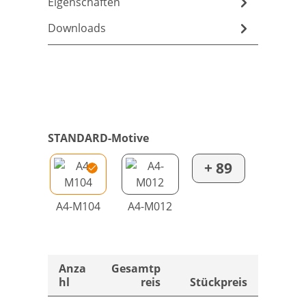
Eigenschaften
Downloads
STANDARD-Motive
+ 89
A4-M104
A4-M012
Anza
Gesamtp
hl
reis
Stückpreis