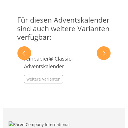
Für diesen Adventskalender
Produktgalerie überspringen
sind auch weitere Varianten
verfügbar:
reinpapier® Classic-
Adventskalender
weitere Varianten