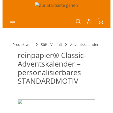
nhalt springen
Produktwelt
Süße Vielfalt
Adventskalender
reinpapier® Classic-
Adventskalender –
personalisierbares
STANDARDMOTIV
Bildergalerie überspringen