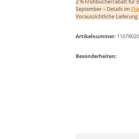
2 % Frühbucherrabatt für 
September – Details im
Fly
Voraussichtliche Lieferun
Artikelnummer:
1107802
Besonderheiten: