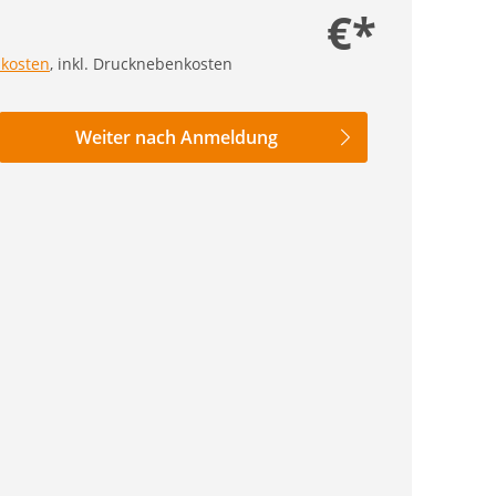
€*
kosten
, inkl. Drucknebenkosten
nzahl
Weiter nach Anmeldung