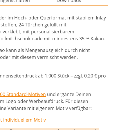
Eigenschaften
Downloads
er im Hoch- oder Querformat mit stabilem Inlay
toffen, 24 Türchen gefüllt mit
h verklebt, mit personalisierbarem
ollmilchschokolade mit mindestens 35 % Kakao.
ao kann als Mengenausgleich durch nicht
zt oder mit diesem vermischt werden.
nnenseitendruck ab 1.000 Stück – zzgl. 0,20 € pro
00 Standard-Motiven
und ergänze Deinen
em Logo oder Werbeaufdruck. Für diesen
ine Variante mit eigenem Motiv verfügbar:
 individuellem Motiv