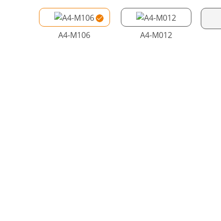
A4-M106
A4-M012