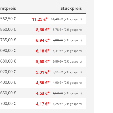
mtpreis
Stückpreis
562,50 €
11,25 €*
11,48 €*
(2% gespart)
860,00 €
8,60 €*
8,78 €*
(2% gespart)
.735,00 €
6,94 €*
7,08 €*
(2% gespart)
.090,00 €
6,18 €*
6,31 €*
(2% gespart)
.680,00 €
5,68 €*
5,80 €*
(2% gespart)
.020,00 €
5,01 €*
5,11 €*
(2% gespart)
.400,00 €
4,80 €*
4,90 €*
(2% gespart)
.650,00 €
4,53 €*
4,62 €*
(2% gespart)
.700,00 €
4,17 €*
4,25 €*
(2% gespart)