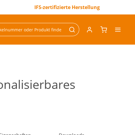
IFS-zertifizierte Herstellung
onalisierbares