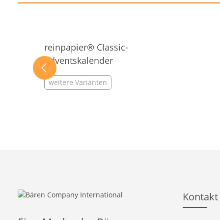
Produktgalerie überspringen
reinpapier® Classic-
Adventskalender
weitere Varianten
Kontakt